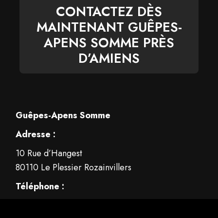
CONTACTEZ DÈS
MAINTENANT GUÊPES-
APENS SOMME PRÈS
D’AMIENS
Guêpes-Apens Somme
Adresse :
10 Rue d’Hangest
80110 Le Plessier Rozainvillers
Téléphone :
06.99.76.21.94